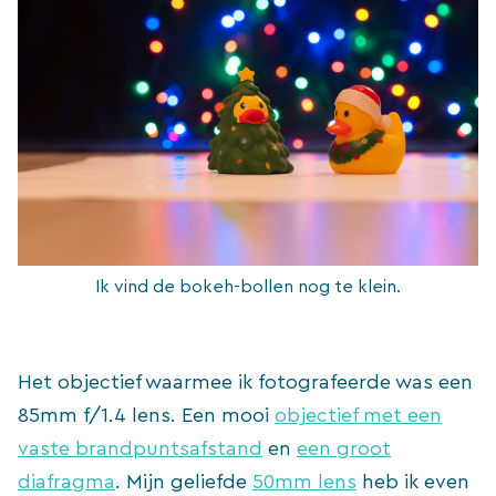
Ik vind de bokeh-bollen nog te klein.
Het objectief waarmee ik fotografeerde was een
85mm f/1.4 lens. Een mooi
objectief met een
vaste brandpuntsafstand
en
een groot
diafragma
. Mijn geliefde
50mm lens
heb ik even