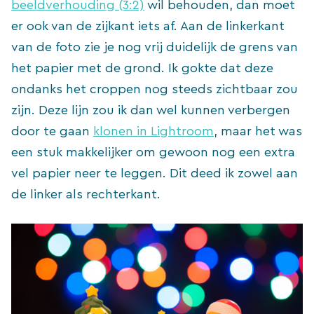
beeldverhouding (3:2)
wil behouden, dan moet
er ook van de zijkant iets af. Aan de linkerkant
van de foto zie je nog vrij duidelijk de grens van
het papier met de grond. Ik gokte dat deze
ondanks het croppen nog steeds zichtbaar zou
zijn. Deze lijn zou ik dan wel kunnen verbergen
door te gaan
klonen in Lightroom
, maar het was
een stuk makkelijker om gewoon nog een extra
vel papier neer te leggen. Dit deed ik zowel aan
de linker als rechterkant.