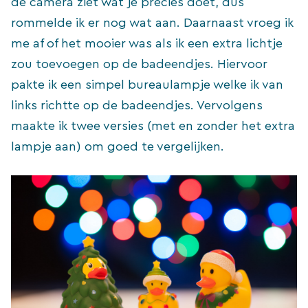
de camera ziet wat je precies doet, dus
rommelde ik er nog wat aan. Daarnaast vroeg ik
me af of het mooier was als ik een extra lichtje
zou toevoegen op de badeendjes. Hiervoor
pakte ik een simpel bureaulampje welke ik van
links richtte op de badeendjes. Vervolgens
maakte ik twee versies (met en zonder het extra
lampje aan) om goed te vergelijken.