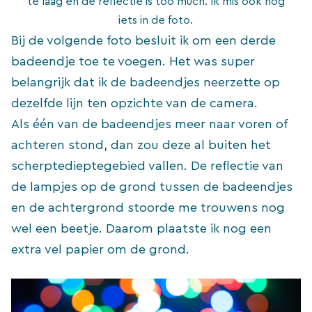
te laag en de reflectie is too much. Ik mis ook nog
iets in de foto.
Bij de volgende foto besluit ik om een derde
badeendje toe te voegen. Het was super
belangrijk dat ik de badeendjes neerzette op
dezelfde lijn ten opzichte van de camera.
Als één van de badeendjes meer naar voren of
achteren stond, dan zou deze al buiten het
scherptedieptegebied vallen. De reflectie van
de lampjes op de grond tussen de badeendjes
en de achtergrond stoorde me trouwens nog
wel een beetje. Daarom plaatste ik nog een
extra vel papier om de grond.