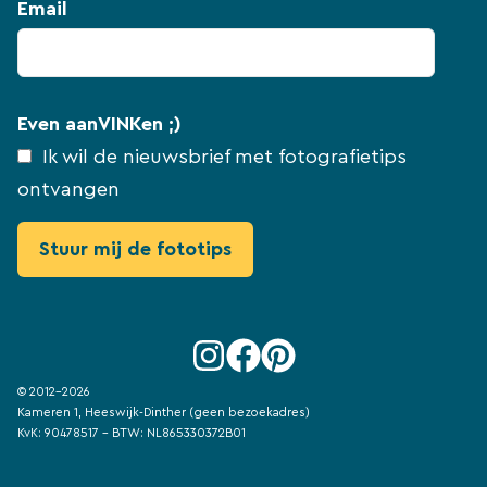
Email
Even aanVINKen ;)
Ik wil de nieuwsbrief met fotografietips
ontvangen
© 2012-2026
Kameren 1, Heeswijk-Dinther (geen bezoekadres)
KvK: 90478517 - BTW: NL865330372B01