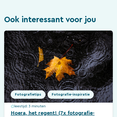
Ook interessant voor jou
Fotografietips
Fotografie-inspiratie
leestijd:
3 minuten
Hoera, het regent! (7x fotografie-