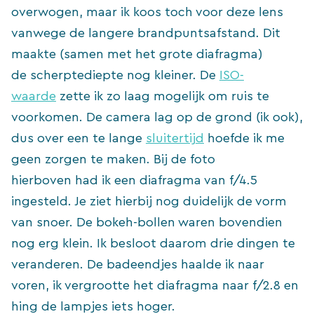
overwogen, maar ik koos toch voor deze lens
vanwege de langere brandpuntsafstand. Dit
maakte (samen met het grote diafragma)
de scherptediepte nog kleiner. De
ISO-
waarde
zette ik zo laag mogelijk om ruis te
voorkomen. De camera lag op de grond (ik ook),
dus over een te lange
sluitertijd
hoefde ik me
geen zorgen te maken. Bij de foto
hierboven had ik een diafragma van f/4.5
ingesteld. Je ziet hierbij nog duidelijk de vorm
van snoer. De bokeh-bollen waren bovendien
nog erg klein. Ik besloot daarom drie dingen te
veranderen. De badeendjes haalde ik naar
voren, ik vergrootte het diafragma naar f/2.8 en
hing de lampjes iets hoger.