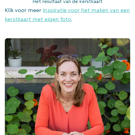
Het resultaat van de kerstkaart
Klik voor meer
inspiratie voor het maken van een
kerstkaart met eigen foto
.