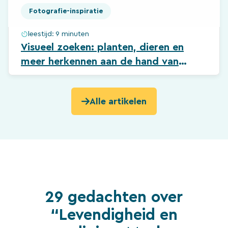
Fotografie-inspiratie
leestijd:
9 minuten
Visueel zoeken: planten, dieren en
meer herkennen aan de hand van
foto’s
Alle artikelen
29 gedachten over
“Levendigheid en