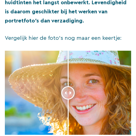
huidtinten het langst onbewerkt. Levendigheid
is daarom geschikter bij het werken van
portretfoto’s dan verzadiging.
Vergelijk hier de foto’s nog maar een keertje: