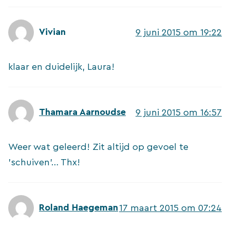
Vivian
9 juni 2015 om 19:22
klaar en duidelijk, Laura!
Thamara Aarnoudse
9 juni 2015 om 16:57
Weer wat geleerd! Zit altijd op gevoel te
'schuiven'… Thx!
Roland Haegeman
17 maart 2015 om 07:24