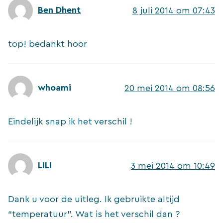
Ben Dhent
8 juli 2014 om 07:43
top! bedankt hoor
whoami
20 mei 2014 om 08:56
Eindelijk snap ik het verschil !
LILI
3 mei 2014 om 10:49
Dank u voor de uitleg. Ik gebruikte altijd
“temperatuur”. Wat is het verschil dan ?