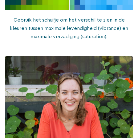
Gebruik het schuifje om het verschil te zien in de
kleuren tussen maximale levendigheid (vibrance) en
maximale verzadiging (saturation).