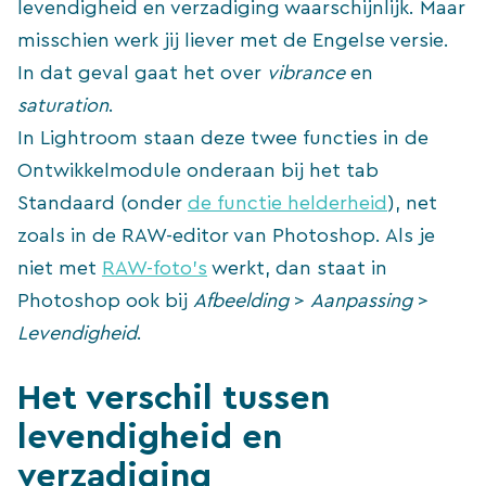
levendigheid en verzadiging waarschijnlijk. Maar
misschien werk jij liever met de Engelse versie.
In dat geval gaat het over
vibrance
en
saturation
.
In Lightroom staan deze twee functies in de
Ontwikkelmodule onderaan bij het tab
Standaard (onder
de functie helderheid
), net
zoals in de RAW-editor van Photoshop. Als je
niet met
RAW-foto’s
werkt, dan staat in
Photoshop ook bij
Afbeelding
>
Aanpassing
>
Levendigheid
.
Het verschil tussen
levendigheid en
verzadiging