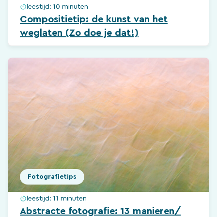
leestijd:
10 minuten
Compositietip: de kunst van het
weglaten (Zo doe je dat!)
Fotografietips
leestijd:
11 minuten
Abstracte fotografie: 13 manieren/