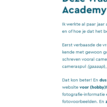
Academy
Ik werkte al paar jaa
en of hoe je dat het 
Eerst verbaasde de vr
kende met gewoon goe
schreven vooral came
cameraspul
(gaaaap
)
Dat kon beter! En
dus
website
voor (hobby)
fotografie-informatie 
fotovoorbeelden. En