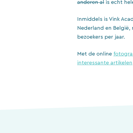
anderen al
is echt he
Inmiddels is Vink Aca
Nederland en België, 
bezoekers per jaar.
Met de online
fotogra
interessante artikelen