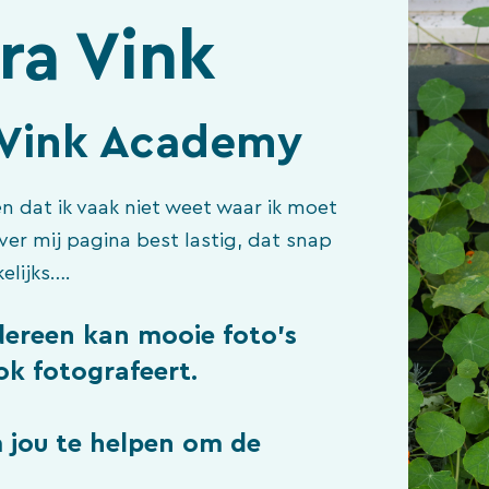
ra Vink
n Vink Academy
n dat ik vaak niet weet waar ik moet
er mij pagina best lastig, dat snap
elijks….
iedereen kan mooie foto’s
k fotografeert.
 jou te helpen om de