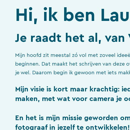
Hi, ik ben Lau
Je raadt het al, va
Mijn hoofd zit meestal zó vol met zoveel ideeë
beginnen. Dat maakt het schrijven van deze ov
je wel. Daarom begin ik gewoon met iets makk
Mijn visie is kort maar krachtig: 
maken, met wat voor camera je oo
En het is mijn missie geworden om
fotograaf in jezelf te ontwikkelen!