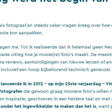
r als fotograaf en steeds vaker vragen kreeg over ho
beste kon aanpakken.
agen me. Tot ik realiseerde dat ik helemaal geen Ned
de uitleg hoe je mooie(re) foto’s maakt. De meeste
ra-reviews, aankondigingen van nieuwe lenzen of an
, inclusief een hoop bijbehorend technisch geneuzel.
 lanceerde ik in 2012 – op mijn 25ste verjaardag – V
fotografen
die gewoon graag mooiere foto’s willen m
en inspiratie, geschreven in een heldere taal en met 
zonder het ingewikkelder te maken dan het is
, want 