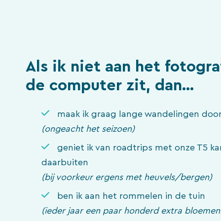
Als ik niet aan het fotogr
de computer zit, dan…
maak ik graag lange wandelingen door
(ongeacht het seizoen)
geniet ik van roadtrips met onze T5 k
daarbuiten
(bij voorkeur ergens met heuvels/bergen)
ben ik aan het rommelen in de tuin
(ieder jaar een paar honderd extra bloemenbo