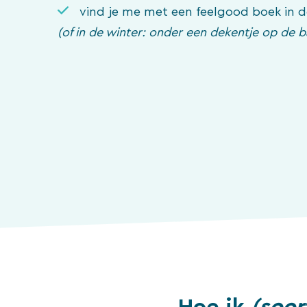
vind je me met een feelgood boek in 
(of in de winter: onder een dekentje op de b
Hoe ik
(soor