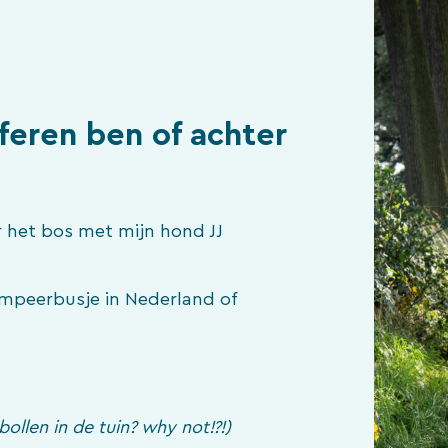
aferen ben of achter
 het bos met mijn hond JJ
ampeerbusje in Nederland of
llen in de tuin? why not!?!)