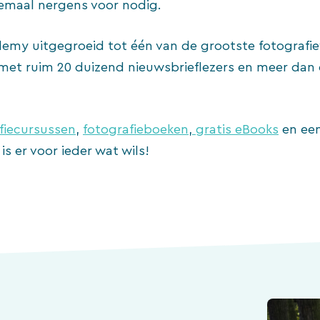
lemaal nergens voor nodig.
demy uitgegroeid tot één van de grootste fotografi
met ruim 20 duizend nieuwsbrieflezers en meer dan 
fiecursussen
,
fotografieboeken
,
gratis eBooks
en ee
is er voor ieder wat wils!