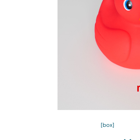
[box]