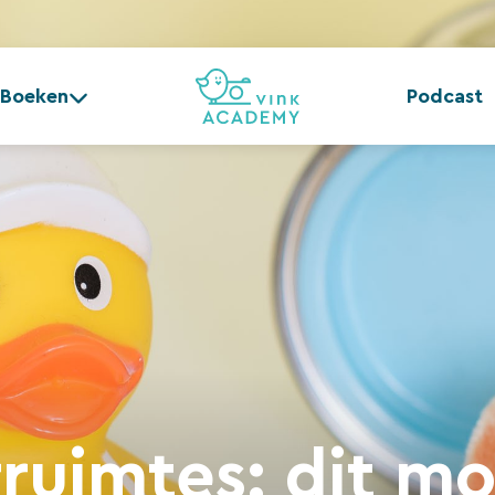
Boeken
Podcast
ruimtes: dit mo