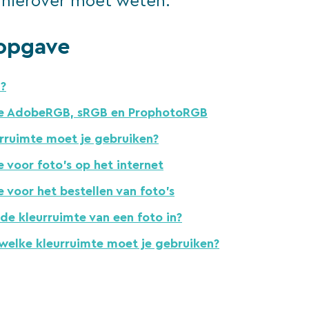
e hierover moet weten.
opgave
?
te AdobeRGB, sRGB en ProphotoRGB
rruimte moet je gebruiken?
 voor foto’s op het internet
 voor het bestellen van foto’s
 de kleurruimte van een foto in?
 welke kleurruimte moet je gebruiken?