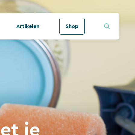
Artikelen
Shop
et je