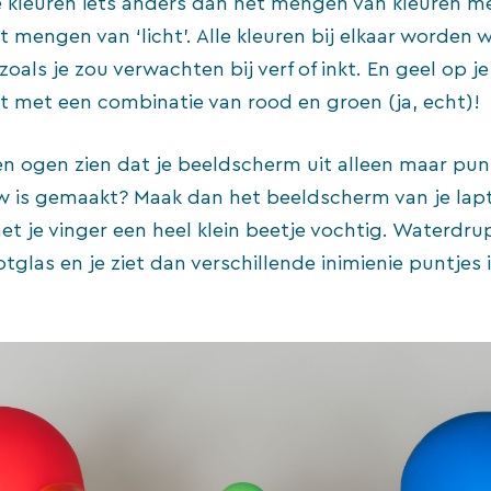
e kleuren iets anders dan het mengen van kleuren me
 mengen van ‘licht’. Alle kleuren bij elkaar worden w
 zoals je zou verwachten bij verf of inkt. En geel op 
 met een combinatie van rood en groen (ja, echt)!
en ogen zien dat je beeldscherm uit alleen maar pun
 is gemaakt? Maak dan het beeldscherm van je lapt
 je vinger een heel klein beetje vochtig. Waterdru
tglas en je ziet dan verschillende inimienie puntjes i