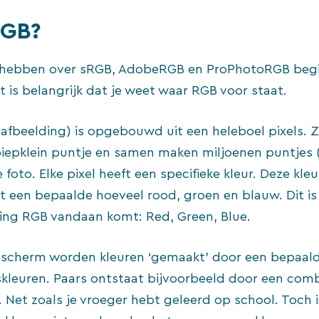
RGB?
a hebben over sRGB, AdobeRGB en ProPhotoRGB begin
t is belangrijk dat je weet waar RGB voor staat.
 afbeelding) is opgebouwd uit een heleboel pixels. Zo
piepklein puntje en samen maken miljoenen puntjes 
e foto. Elke pixel heeft een specifieke kleur. Deze kleu
een bepaalde hoeveel rood, groen en blauw. Dit is 
ting RGB vandaan komt: Red, Green, Blue.
scherm worden kleuren ‘gemaakt’ door een bepaald
skleuren. Paars ontstaat bijvoorbeeld door een comb
 Net zoals je vroeger hebt geleerd op school. Toch