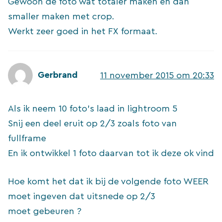
Gewoon de foto wat totaler maken en dan
smaller maken met crop.
Werkt zeer goed in het FX formaat.
Gerbrand
11 november 2015 om 20:33
Als ik neem 10 foto’s laad in lightroom 5
Snij een deel eruit op 2/3 zoals foto van
fullframe
En ik ontwikkel 1 foto daarvan tot ik deze ok vind
Hoe komt het dat ik bij de volgende foto WEER
moet ingeven dat uitsnede op 2/3
moet gebeuren ?