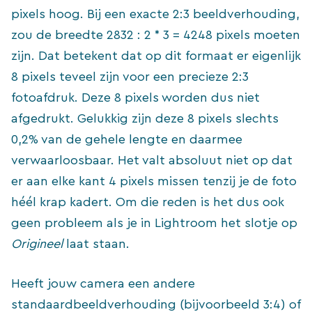
pixels hoog. Bij een exacte 2:3 beeldverhouding,
zou de breedte 2832 : 2 * 3 = 4248 pixels moeten
zijn. Dat betekent dat op dit formaat er eigenlijk
8 pixels teveel zijn voor een precieze 2:3
fotoafdruk. Deze 8 pixels worden dus niet
afgedrukt. Gelukkig zijn deze 8 pixels slechts
0,2% van de gehele lengte en daarmee
verwaarloosbaar. Het valt absoluut niet op dat
er aan elke kant 4 pixels missen tenzij je de foto
héél krap kadert. Om die reden is het dus ook
geen probleem als je in Lightroom het slotje op
Origineel
laat staan.
Heeft jouw camera een andere
standaardbeeldverhouding (bijvoorbeeld 3:4) of