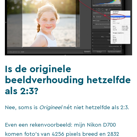
Is de originele
beeldverhouding hetzelfde
als 2:3?
Nee, soms is
Origineel
nét niet hetzelfde als 2:3.
Even een rekenvoorbeeld: mijn Nikon D700
komen foto’s van 4256 pixels breed en 2832