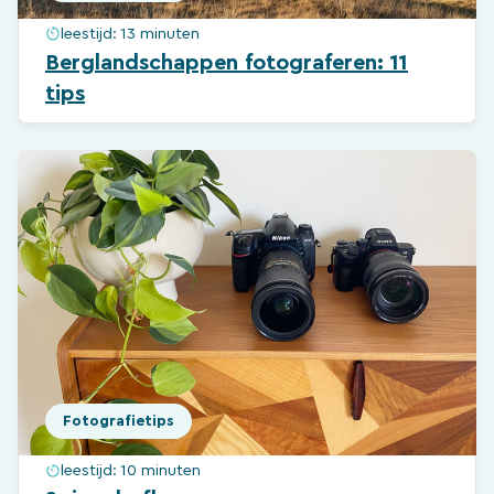
leestijd:
13 minuten
Berglandschappen fotograferen: 11
tips
Fotografietips
leestijd:
10 minuten