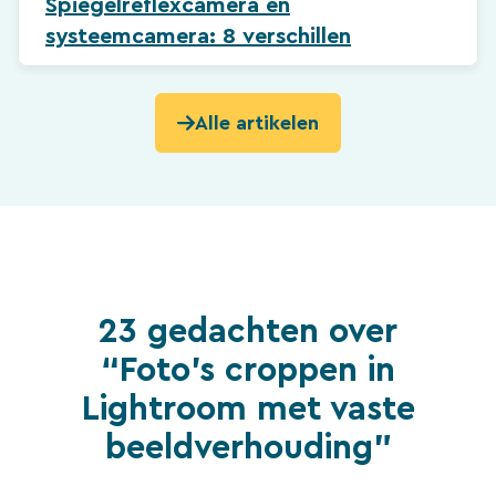
Spiegelreflexcamera en
systeemcamera: 8 verschillen
Alle artikelen
23 gedachten over
“Foto’s croppen in
Lightroom met vaste
beeldverhouding”