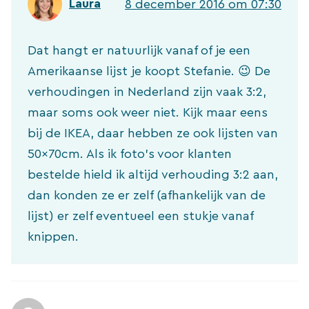
Laura
8 december 2016 om 07:30
Dat hangt er natuurlijk vanaf of je een
Amerikaanse lijst je koopt Stefanie. 😉 De
verhoudingen in Nederland zijn vaak 3:2,
maar soms ook weer niet. Kijk maar eens
bij de IKEA, daar hebben ze ook lijsten van
50x70cm. Als ik foto’s voor klanten
bestelde hield ik altijd verhouding 3:2 aan,
dan konden ze er zelf (afhankelijk van de
lijst) er zelf eventueel een stukje vanaf
knippen.