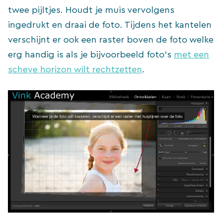
twee pijltjes. Houdt je muis vervolgens
ingedrukt en draai de foto. Tijdens het kantelen
verschijnt er ook een raster boven de foto welke
erg handig is als je bijvoorbeeld foto’s
met een
scheve horizon wilt rechtzetten
.