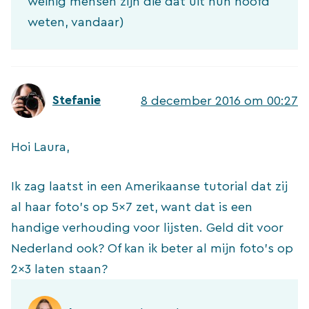
weinig mensen zijn die dat uit hun hoofd
weten, vandaar)
Stefanie
8 december 2016 om 00:27
Hoi Laura,
Ik zag laatst in een Amerikaanse tutorial dat zij
al haar foto’s op 5×7 zet, want dat is een
handige verhouding voor lijsten. Geld dit voor
Nederland ook? Of kan ik beter al mijn foto’s op
2×3 laten staan?