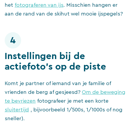
het
fotograferen van ijs
. Misschien hangen er
aan de rand van de skihut wel mooie ijspegels?
4
Instellingen bij de
actiefoto’s op de piste
Komt je partner of iemand van je familie of
vrienden de berg af gesjeesd?
Om de beweging
te bevriezen
fotografeer je met een korte
sluitertijd
, bijvoorbeeld 1/500s, 1/1000s of nog
sneller).