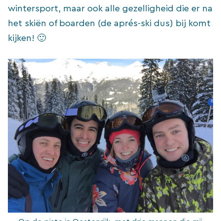
wintersport, maar ook alle gezelligheid die er na
het skiën of boarden (de aprés-ski dus) bij komt
kijken! 🙂