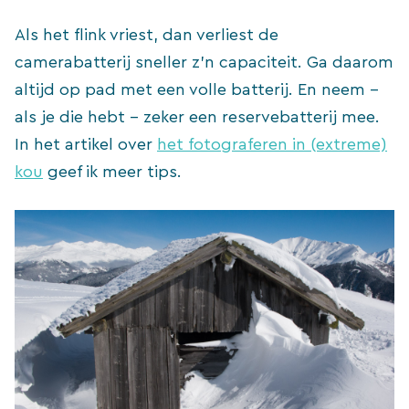
Als het flink vriest, dan verliest de
camerabatterij sneller z’n capaciteit. Ga daarom
altijd op pad met een volle batterij. En neem –
als je die hebt – zeker een reservebatterij mee.
In het artikel over
het fotograferen in (extreme)
kou
geef ik meer tips.