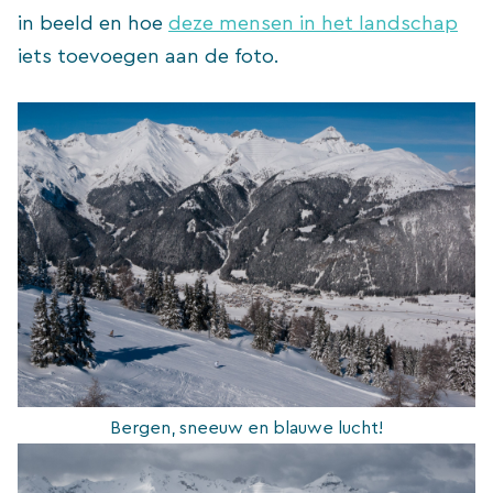
in beeld en hoe
deze mensen in het landschap
iets toevoegen aan de foto.
Bergen, sneeuw en blauwe lucht!