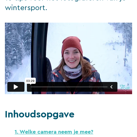
wintersport.
Inhoudsopgave
1. Welke camera neem je mee?