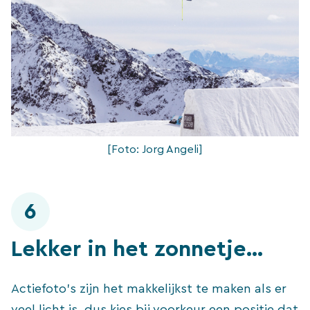
[Foto: Jorg Angeli]
6
Lekker in het zonnetje…
Actiefoto’s zijn het makkelijkst te maken als er
veel licht is, dus kies bij voorkeur een positie dat