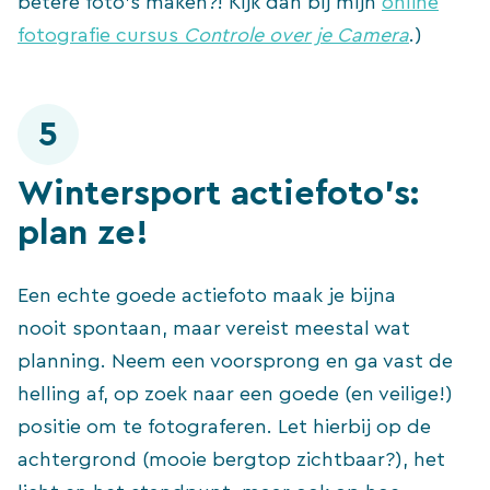
betere foto’s maken?! Kijk dan bij mijn
online
fotografie cursus
Controle over je Camera
.)
5
Wintersport actiefoto’s:
plan ze!
Een echte goede actiefoto maak je bijna
nooit spontaan, maar vereist meestal wat
planning. Neem een voorsprong en ga vast de
helling af, op zoek naar een goede (en veilige!)
positie om te fotograferen. Let hierbij op de
achtergrond (mooie bergtop zichtbaar?), het