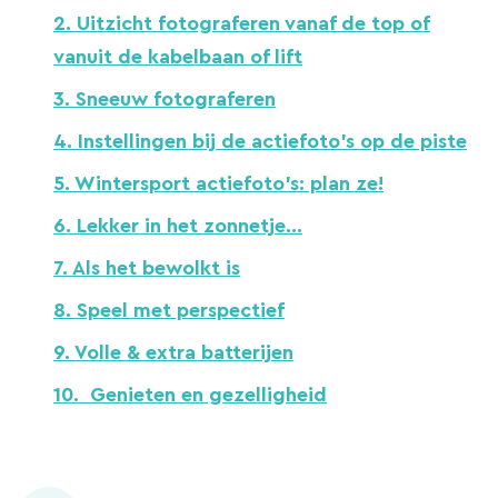
2. Uitzicht fotograferen vanaf de top of
vanuit de kabelbaan of lift
3. Sneeuw fotograferen
4. Instellingen bij de actiefoto’s op de piste
5. Wintersport actiefoto’s: plan ze!
6. Lekker in het zonnetje…
7. Als het bewolkt is
8. Speel met perspectief
9. Volle & extra batterijen
10. Genieten en gezelligheid