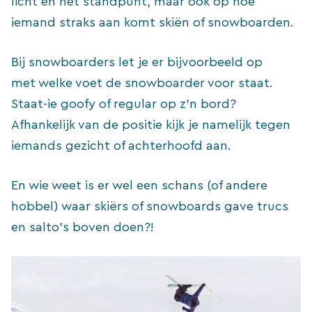
licht en het standpunt, maar ook op hoe
iemand straks aan komt skiën of snowboarden.
Bij snowboarders let je er bijvoorbeeld op
met welke voet de snowboarder voor staat.
Staat-ie goofy of regular op z’n bord?
Afhankelijk van de positie kijk je namelijk tegen
iemands gezicht of achterhoofd aan.
En wie weet is er wel een schans (of andere
hobbel) waar skiërs of snowboards gave trucs
en salto’s boven doen?!