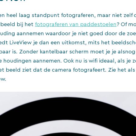
een heel laag standpunt fotograferen, maar niet zelf
rbeeld bij het
fotograferen van paddestoelen
? Of mo
ouding aannemen waardoor je niet goed door de zoe
iedt LiveView je dan een uitkomst, mits het beeldsc
aar is. Zonder kantelbaar scherm moet je je alsnog
 houdingen aannemen. Ook nu is wifi ideaal, als je z
 beeld ziet dat de camera fotografeert. Zie het als
ew.