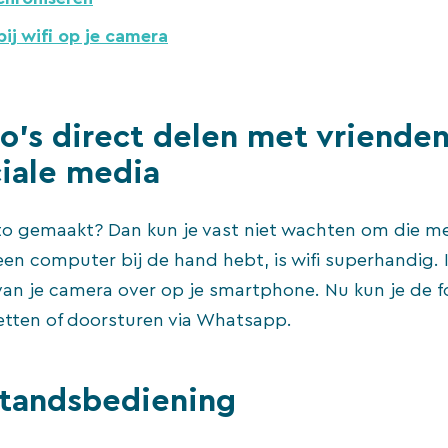
bij wifi op je camera
o’s direct delen met vrienden
iale media
to gemaakt? Dan kun je vast niet wachten om die me
een computer bij de hand hebt, is wifi superhandig. I
 van je camera over op je smartphone. Nu kun je de f
etten of doorsturen via Whatsapp.
standsbediening