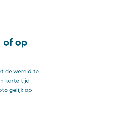
 of op
t de wereld te
n korte tijd
oto gelijk op