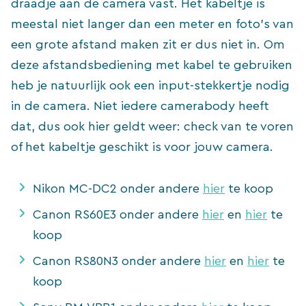
draadje aan de camera vast. Het kabeltje is
meestal niet langer dan een meter en foto’s van
een grote afstand maken zit er dus niet in. Om
deze afstandsbediening met kabel te gebruiken
heb je natuurlijk ook een input-stekkertje nodig
in de camera. Niet iedere camerabody heeft
dat, dus ook hier geldt weer: check van te voren
of het kabeltje geschikt is voor jouw camera.
Nikon MC-DC2 onder andere
hier
te koop
Canon RS60E3 onder andere
hier
en
hier
te
koop
Canon RS80N3 onder andere
hier
en
hier
te
koop