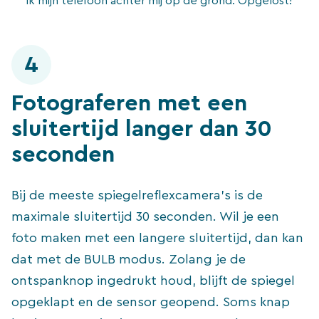
ik mijn telefoon achter mij op de grond. Opgelost!
4
Fotograferen met een
sluitertijd langer dan 30
seconden
Bij de meeste spiegelreflexcamera’s is de
maximale sluitertijd 30 seconden. Wil je een
foto maken met een langere sluitertijd, dan kan
dat met de BULB modus. Zolang je de
ontspanknop ingedrukt houd, blijft de spiegel
opgeklapt en de sensor geopend. Soms knap