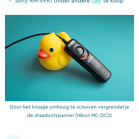
Sony RM-VPR1 onder andere
hier
te koop
Door het knopje omhoog te schuiven vergrendel je
de draadontspanner (Nikon MC-DC2)