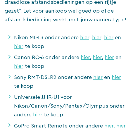
draadloze afstandsbedieningen op een rijtje
gezet*. Let voor aankoop wel goed op of de
afstandsbediening werkt met jouw cameratype!
Nikon ML-L3 onder andere
hier
,
hier
,
hier
en
hier
te koop
Canon RC-6 onder andere
hier
,
hier
,
hier
en
hier
te koop
Sony RMT-DSLR2 onder andere
hier
en
hier
te koop
Universele JJ IR-U1 voor
Nikon/Canon/Sony/Pentax/Olympus onder
andere
hier
te koop
GoPro Smart Remote onder andere
hier,
hier