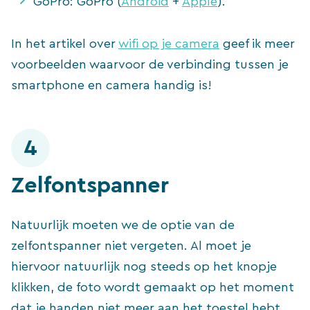
GoPro: GoPro (
Android
+
Apple
).
In het artikel over
wifi op je camera
geef ik meer
voorbeelden waarvoor de verbinding tussen je
smartphone en camera handig is!
4
Zelfontspanner
Natuurlijk moeten we de optie van de
zelfontspanner niet vergeten. Al moet je
hiervoor natuurlijk nog steeds op het knopje
klikken, de foto wordt gemaakt op het moment
dat je handen niet meer aan het toestel hebt.