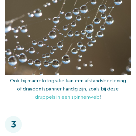
Ook bij macrofotografie kan een afstandsbediening
of draadontspanner handig zijn, zoals bij deze
druppels in een spinnenweb
!
3