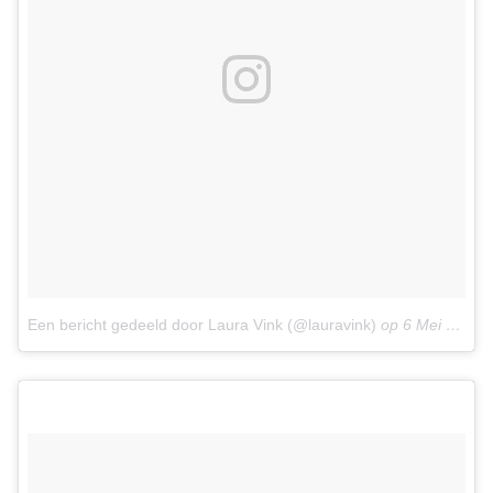
Een bericht gedeeld door Laura Vink (@lauravink)
op
6 Mei 2015 om 1:38 PDT