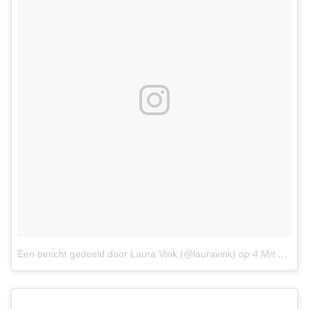
Een bericht gedeeld door Laura Vink (@lauravink)
op
4 Mrt 2015 om 1:29 PST