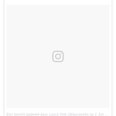
Een bericht gedeeld door Laura Vink (@lauravink)
op
1 Jun 2015 om 7:06 PDT