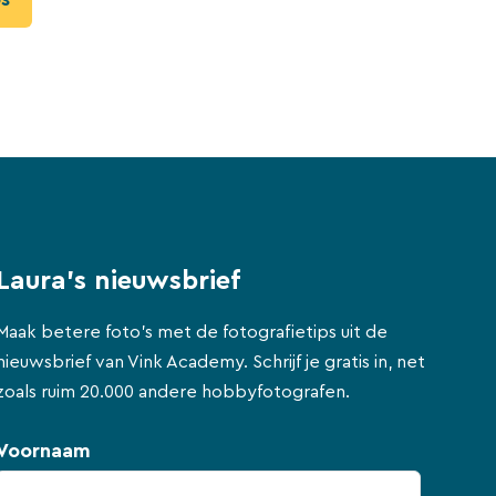
Laura's nieuwsbrief
Maak betere foto's met de fotografietips uit de
nieuwsbrief van Vink Academy. Schrijf je gratis in, net
zoals ruim 20.000 andere hobbyfotografen.
Voornaam