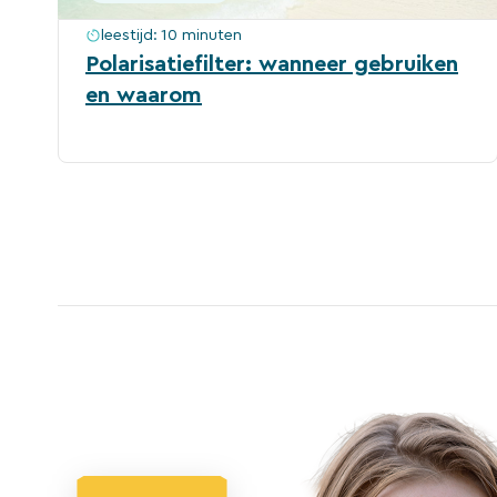
leestijd:
10 minuten
Polarisatiefilter: wanneer gebruiken
en waarom