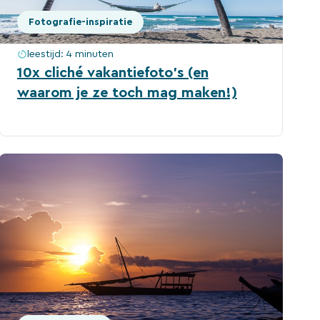
Fotografie-inspiratie
leestijd:
4 minuten
10x cliché vakantiefoto’s (en
waarom je ze toch mag maken!)