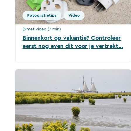
Fotografietips
Video
met video (7 min)
Binnenkort op vakantie? Controleer
eerst nog even dit voor je vertrekt…