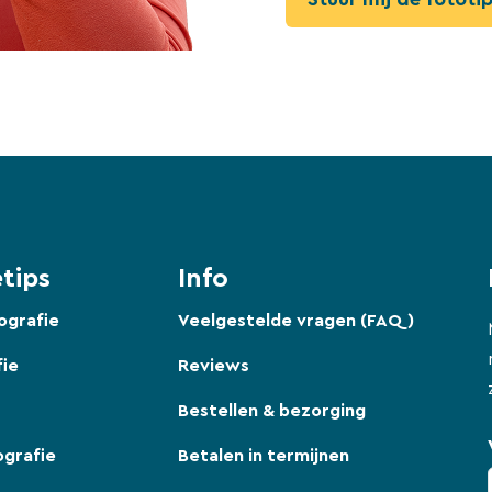
tips
Info
ografie
Veelgestelde vragen (FAQ)
fie
Reviews
Bestellen & bezorging
ografie
Betalen in termijnen