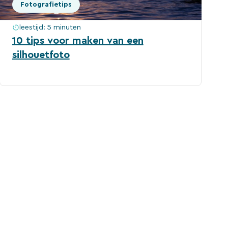
Fotografietips
leestijd:
5 minuten
10 tips voor maken van een
silhouetfoto