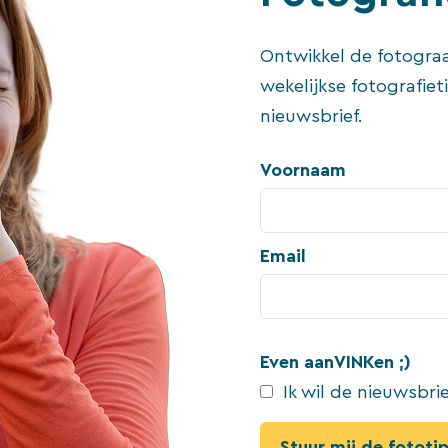
Ontwikkel de fotograa
wekelijkse fotografiet
nieuwsbrief.
Voornaam
Email
Even aanVINKen ;)
Ik wil de nieuwsbri