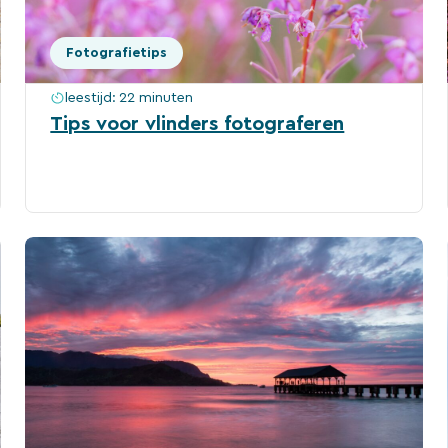
Fotografietips
leestijd:
22 minuten
Tips voor vlinders fotograferen