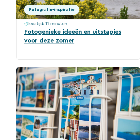
Fotografie-inspiratie
leestijd:
11 minuten
Fotogenieke ideeën en uitstapjes
voor deze zomer