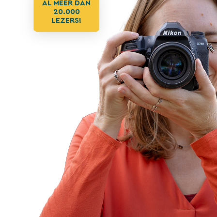
AL MEER DAN
20.000
LEZERS!