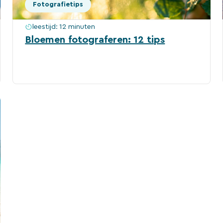
Fotografietips
leestijd:
12 minuten
Bloemen fotograferen: 12 tips