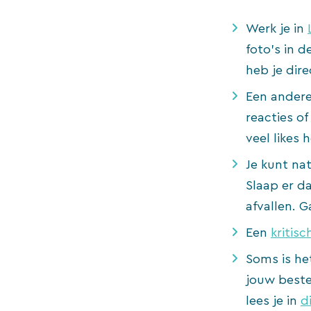
Werk je in
foto’s in d
heb je dir
Een andere
reacties of
veel likes 
Je kunt nat
Slaap er da
afvallen. 
Een
kritisc
Soms is het
jouw beste
lees je in
di