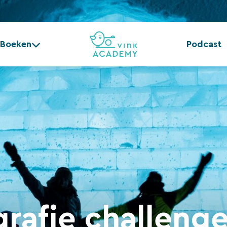
Boeken
Podcast
rafie challeng