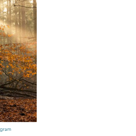
agram