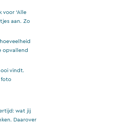
 voor ‘Alle
tjes aan. Zo
 hoeveelheid
ie opvallend
ooi vindt.
 foto
tijd: wat jij
nken. Daarover