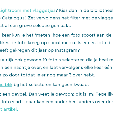
Lightroom met vlaggetjes
? Kies dan in de bibliotheek
e Catalogus’. Zet vervolgens het filter met de vlagge
ect al een grove selectie gemaakt.
 keer kun je het ‘meten’ hoe een foto scoort aan de
 likes de foto kreeg op social media. Is er een foto d
heeft gekregen dit jaar op Instagram?
uurlijk ook gewoon 10 foto’s selecteren die je heel m
n een nachtje over, en laat vervolgens elke keer één
Ga zo door totdat je er nog maar 3 over hebt.
he blik
bij het selecteren kan geen kwaad.
 een gevoel. Dan weet je gewoon: dit is ‘m! Tegelijker
 foto vindt, daar kan een ander heel anders over de
t artikel.