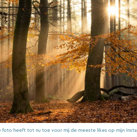
 foto heeft tot nu toe voor mij de meeste likes op mijn Inst