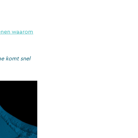
enen waarom
ame komt snel