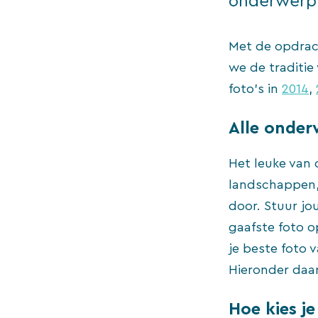
onderwerp 
Met de opdrach
we de traditie
foto’s in
2014
,
Alle onde
Het leuke van
landschappen, 
door. Stuur jo
gaafste foto o
je beste foto 
Hieronder daar
Hoe kies je