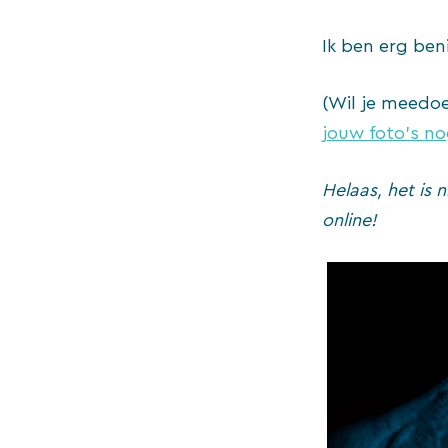
Ik ben erg ben
(Wil je meedo
jouw foto’s no
Helaas, het is 
online!