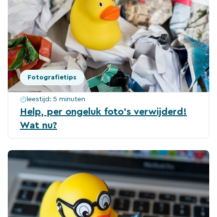
Fotografietips
leestijd:
5 minuten
Help, per ongeluk foto’s verwijderd!
Wat nu?