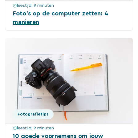
leestijd:
9 minuten
Foto’s op de computer zetten: 4
manieren
Fotografietips
leestijd:
9 minuten
10 goede voornemens om jouw