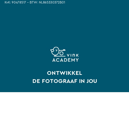
KvK: 90478517 - BTW: NL865330372B01
ONTWIKKEL
DE FOTOGRAAF IN JOU