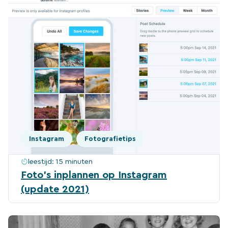
Instagram
Fotografietips
leestijd:
15 minuten
Foto’s inplannen op Instagram
(update 2021)