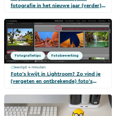
fotografie in het nieuwe jaar (verder)
te ontwikkelen
Fotografietips
Fotobewerking
leestijd:
4 minuten
Foto’s kwijt in Lightroom? Zo vind je
(vergeten en ontbrekende) foto’s
weer terug!