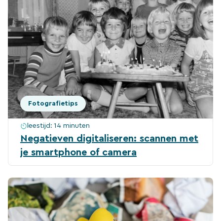
Fotografietips
leestijd:
14 minuten
Negatieven digitaliseren: scannen met
je smartphone of camera