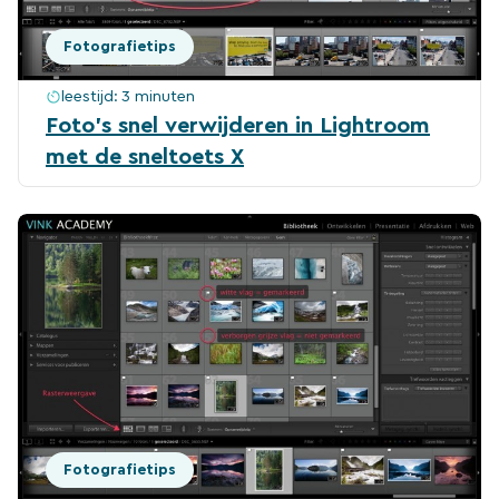
Fotografietips
leestijd:
3 minuten
Foto’s snel verwijderen in Lightroom
met de sneltoets X
Fotografietips