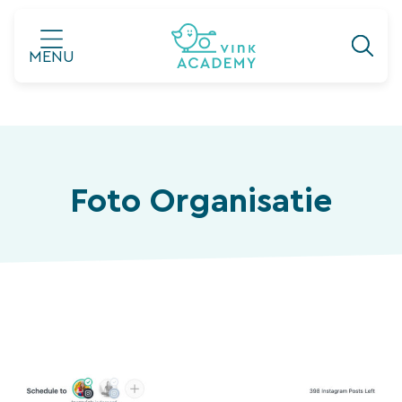
Ga
naar
MENU
de
inhoud
Foto Organisatie