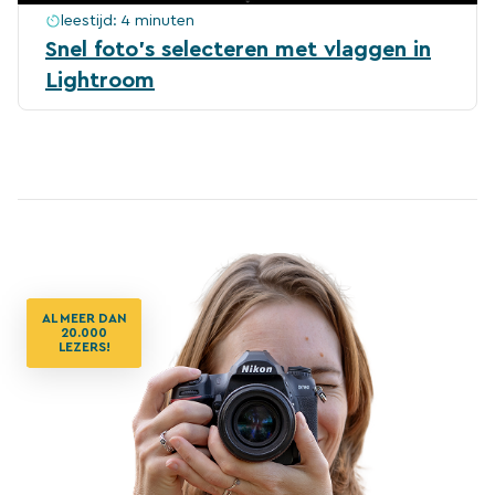
leestijd:
4 minuten
Snel foto’s selecteren met vlaggen in
Lightroom
AL MEER DAN
20.000
LEZERS!