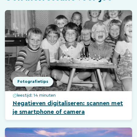
Fotografietips
leestijd:
14 minuten
Negatieven digitaliseren: scannen met
je smartphone of camera