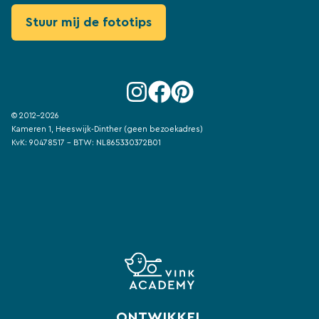
© 2012-2026
Kameren 1, Heeswijk-Dinther (geen bezoekadres)
KvK: 90478517 - BTW: NL865330372B01
ONTWIKKEL