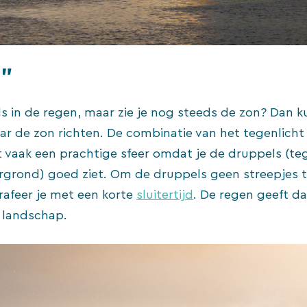
”
ls in de regen, maar zie je nog steeds de zon? Dan k
r de zon richten. De combinatie van het tegenlicht
 vaak een prachtige sfeer omdat je de druppels (te
rgrond) goed ziet. Om de druppels geen streepjes t
rafeer je met een korte
sluitertijd
. De regen geeft da
 landschap.