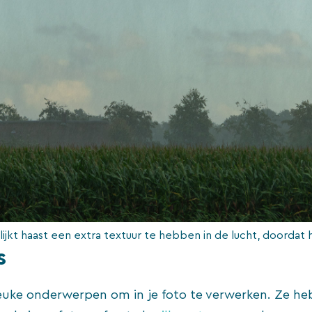
lijkt haast een extra textuur te hebben in de lucht, doordat 
s
leuke onderwerpen om in je foto te verwerken. Ze h