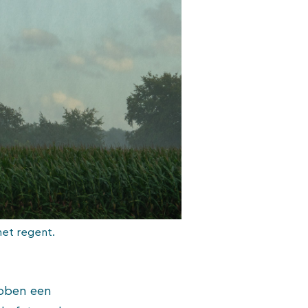
het regent.
ebben een