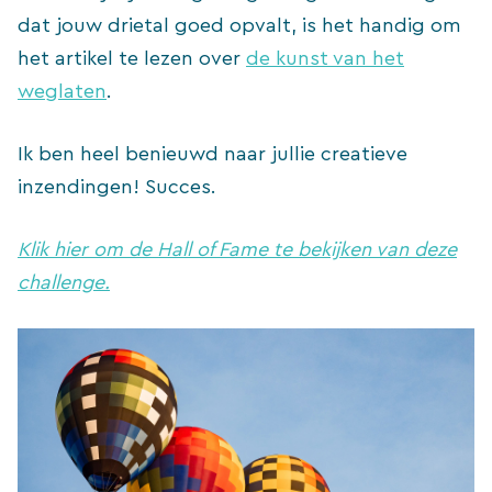
dat jouw drietal goed opvalt, is het handig om
het artikel te lezen over
de kunst van het
weglaten
.
Ik ben heel benieuwd naar jullie creatieve
inzendingen! Succes.
Klik hier om de Hall of Fame te bekijken van deze
challenge.