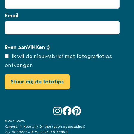
Email
Even aanVINKen ;)
Ik wil de nieuwsbrief met fotografietips
ontvangen
© 2012-2026
Kameren 1, Heeswijk-Dinther (geen bezoekadres)
KvK: 90478517 - BTW: NL865330372B01