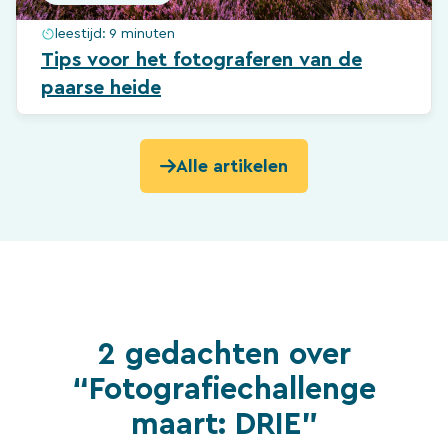
leestijd:
9 minuten
Tips voor het fotograferen van de
paarse heide
Alle artikelen
2 gedachten over
“Fotografiechallenge
maart: DRIE”