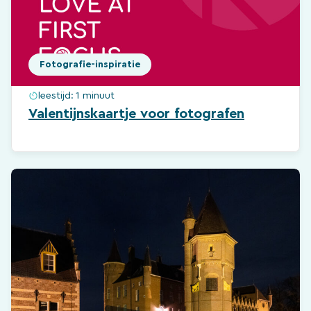
Fotografie-inspiratie
leestijd:
1 minuut
Valentijnskaartje voor fotografen