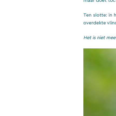
maar doet toch
Ten slotte: in 
overdekte vlin
Het is niet mee