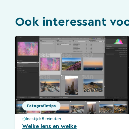
Ook interessant voo
Fotografietips
leestijd:
5 minuten
Welke lens en welke