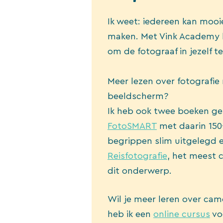
Ik weet: iedereen kan mooie
maken. Met Vink Academy h
om de fotograaf in jezelf t
Meer lezen over fotografie
beeldscherm?
Ik heb ook twee boeken g
FotoSMART
met daarin 150+
begrippen slim uitgelegd 
Reisfotografie
, het meest 
dit onderwerp.
Wil je meer leren over cam
heb ik een
online cursus
vo