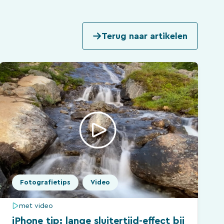
Terug naar artikelen
Fotografietips
Video
met video
iPhone tip: lange sluitertijd-effect bij