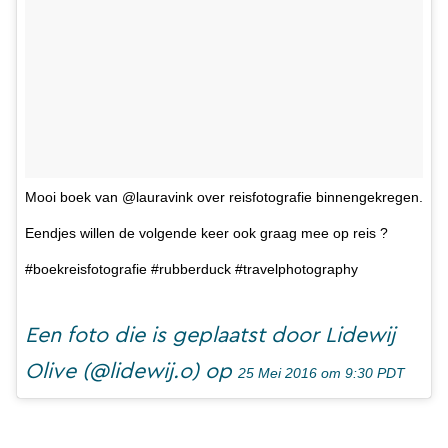
Mooi boek van @lauravink over reisfotografie binnengekregen.
Eendjes willen de volgende keer ook graag mee op reis ?
#boekreisfotografie #rubberduck #travelphotography
Een foto die is geplaatst door Lidewij
Olive (@lidewij.o) op
25 Mei 2016 om 9:30 PDT