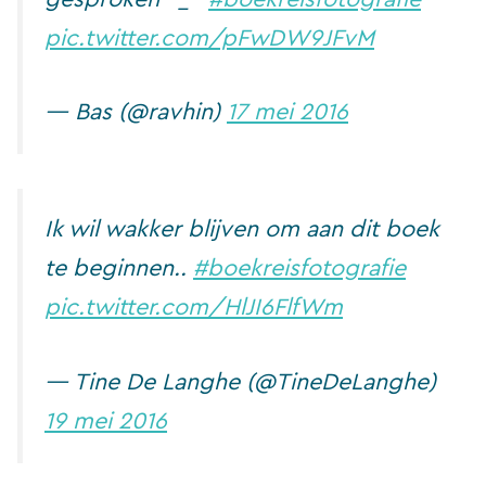
pic.twitter.com/pFwDW9JFvM
— Bas (@ravhin)
17 mei 2016
Ik wil wakker blijven om aan dit boek
te beginnen..
#boekreisfotografie
pic.twitter.com/HlJI6FlfWm
— Tine De Langhe (@TineDeLanghe)
19 mei 2016