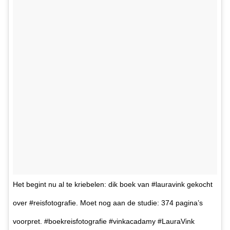
Het begint nu al te kriebelen: dik boek van #lauravink gekocht
over #reisfotografie. Moet nog aan de studie: 374 pagina’s
voorpret. #boekreisfotografie #vinkacadamy #LauraVink