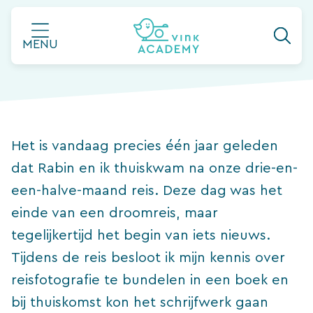
Ga
#boekreisfotografie
naar
MENU
de
inhoud
Het is vandaag precies één jaar geleden
dat Rabin en ik thuiskwam na onze drie-en-
een-halve-maand reis. Deze dag was het
einde van een droomreis, maar
tegelijkertijd het begin van iets nieuws.
Tijdens de reis besloot ik mijn kennis over
reisfotografie te bundelen in een boek en
bij thuiskomst kon het schrijfwerk gaan