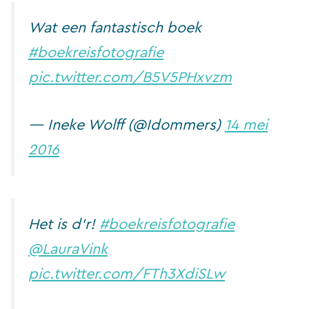
Wat een fantastisch boek
#boekreisfotografie
pic.twitter.com/B5V5PHxvzm
— Ineke Wolff (@Idommers)
14 mei
2016
Het is d’r!
#boekreisfotografie
@LauraVink
pic.twitter.com/FTh3XdiSLw