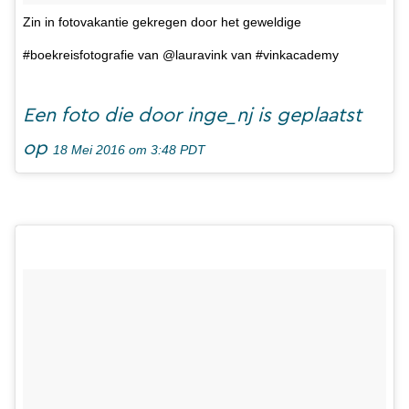
Zin in fotovakantie gekregen door het geweldige
#boekreisfotografie van @lauravink van #vinkacademy
Een foto die door inge_nj is geplaatst
op
18 Mei 2016 om 3:48 PDT