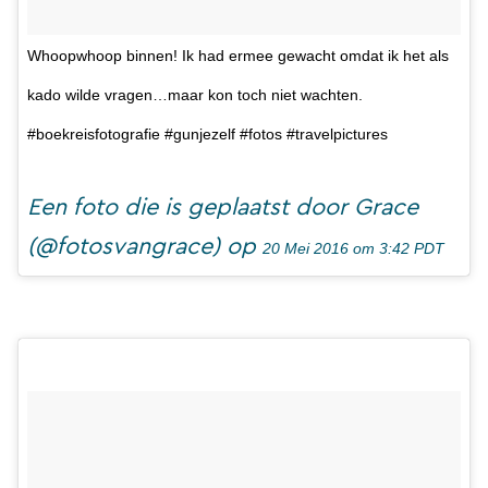
Whoopwhoop binnen! Ik had ermee gewacht omdat ik het als
kado wilde vragen…maar kon toch niet wachten.
#boekreisfotografie #gunjezelf #fotos #travelpictures
Een foto die is geplaatst door Grace
(@fotosvangrace) op
20 Mei 2016 om 3:42 PDT