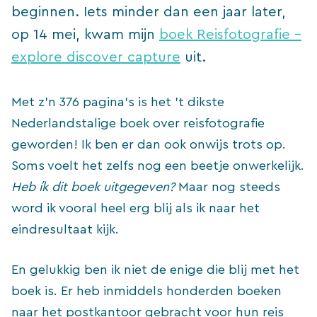
beginnen. Iets minder dan een jaar later,
op 14 mei, kwam mijn
boek Reisfotografie –
explore discover capture
uit.
Met z’n 376 pagina’s is het ’t dikste
Nederlandstalige boek over reisfotografie
geworden! Ik ben er dan ook onwijs trots op.
Soms voelt het zelfs nog een beetje onwerkelijk.
Heb ík dit boek uitgegeven?
Maar nog steeds
word ik vooral heel erg blij als ik naar het
eindresultaat kijk.
En gelukkig ben ik niet de enige die blij met het
boek is. Er heb inmiddels honderden boeken
naar het postkantoor gebracht voor hun reis