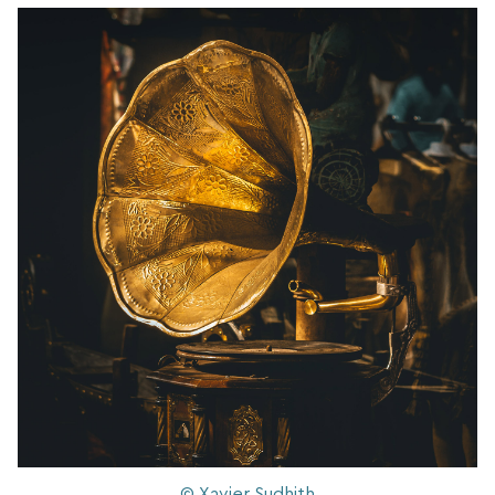
© Xavier Sudhith