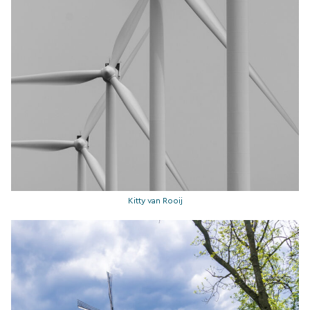
Kitty van Rooij