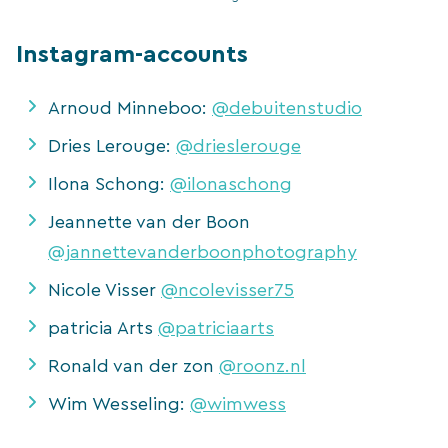
Instagram-accounts
Arnoud Minneboo:
@debuitenstudio
Dries Lerouge:
@drieslerouge
Ilona Schong:
@ilonaschong
Jeannette van der Boon
@jannettevanderboonphotography
Nicole Visser
@ncolevisser75
patricia Arts
@patriciaarts
Ronald van der zon
@roonz.nl
Wim Wesseling:
@wimwess