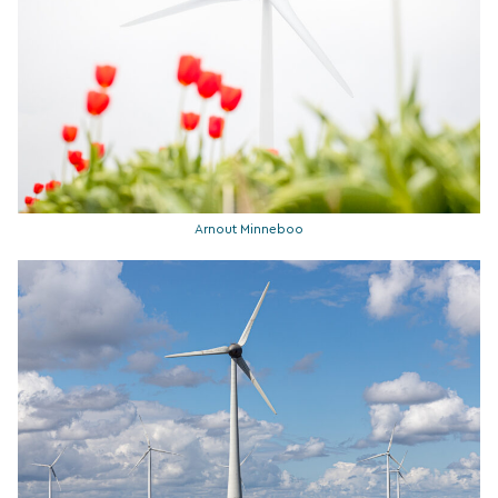
Arnout Minneboo