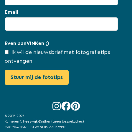
Email
Even aanVINKen ;)
Ik wil de nieuwsbrief met fotografietips
ontvangen
© 2012-2026
Kameren 1, Heeswijk-Dinther (geen bezoekadres)
KvK: 90478517 - BTW: NL865330372B01