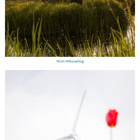
Wim Wesseling