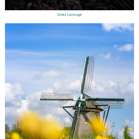
Dries Lerouge