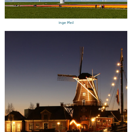
Inge Pfeil