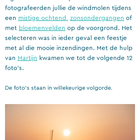
fotografeerden jullie de windmolen tijdens
een
mistige ochtend
,
zonsondergangen
of
met
bloemenvelden
op de voorgrond. Het
selecteren was in ieder geval een feestje
met al die mooie inzendingen. Met de hulp
van
Martijn
kwamen we tot de volgende 12
foto’s.
De foto’s staan in willekeurige volgorde.