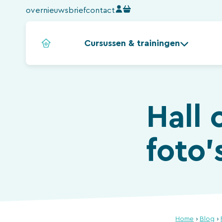
Ga
over
nieuwsbrief
contact
naar
de
Cursussen & trainingen
inhoud
Hall 
foto’
Home
›
Blog
›