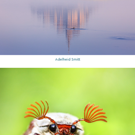
Adelheid Smitt