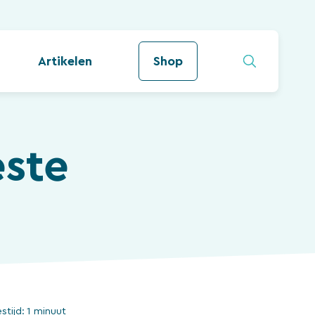
Artikelen
Shop
este
estijd:
1 minuut