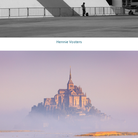
Hennie Vosters