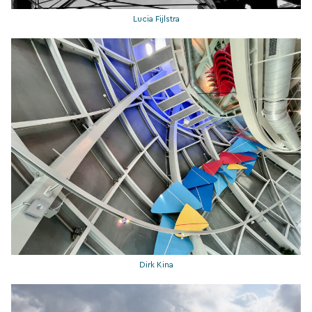
Lucia Fijlstra
Dirk Kina