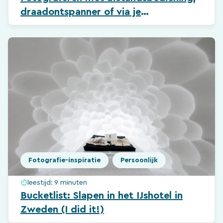
draadontspanner of via je
smartphone: wanneer is dit handig?
Fotografie-inspiratie
Persoonlijk
leestijd:
9 minuten
Bucketlist: Slapen in het IJshotel in
Zweden (I did it!)