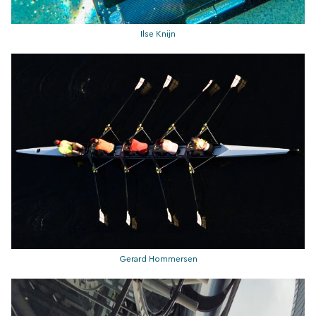
Ilse Knijn
Gerard Hommersen