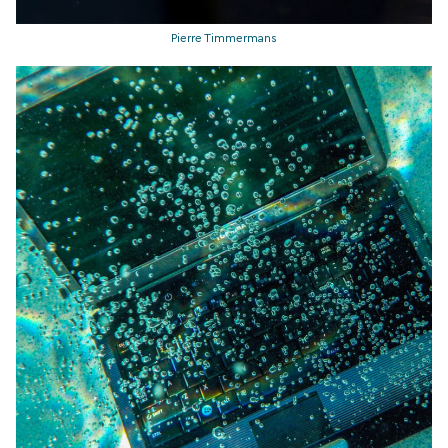
Pierre Timmermans