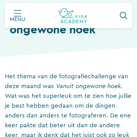
Ga
Hall of Fame: Vanuit
naar
MENU
de
ongewone hoek
inhoud
Het thema van de fotografiechallenge van
deze maand was
Vanuit ongewone hoek
.
Wat was het superleuk om te zien hoe jullie
je best hebben gedaan om de dingen
anders dan anders te fotograferen. De ene
keer pakte dat beter uit dan de andere
keer, maar ik denk dat het juist ook zo leuk