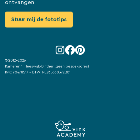
ontvangen
© 2012-2026
Kameren 1, Heeswijk-Dinther (geen bezoekadres)
KvK: 90478517 - BTW: NL865330372B01