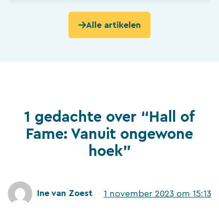
Alle artikelen
1 gedachte over “Hall of
Fame: Vanuit ongewone
hoek”
Ine van Zoest
1 november 2023 om 15:13