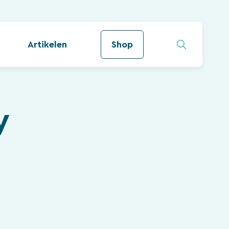
Artikelen
Shop
y