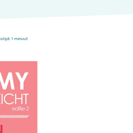
estijd:
1 minuut