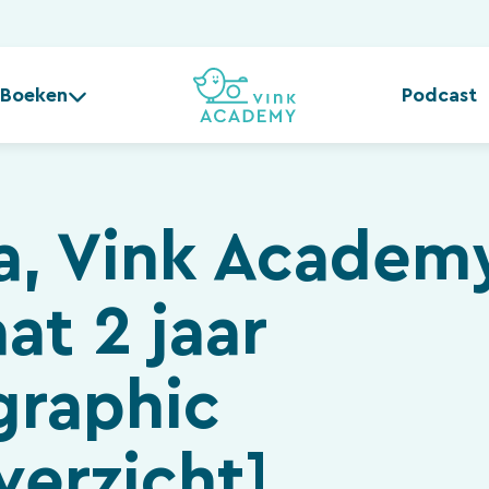
Boeken
Podcast
a, Vink Academ
at 2 jaar
graphic
verzicht]