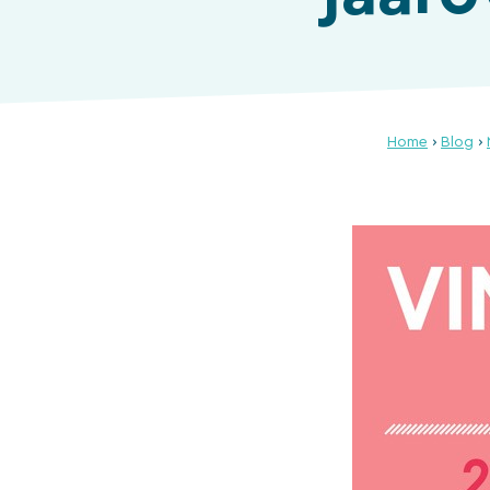
Home
›
Blog
›