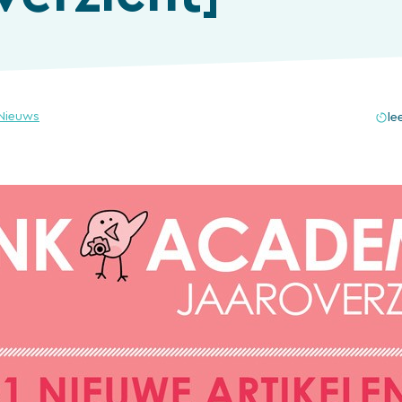
Nieuws
le