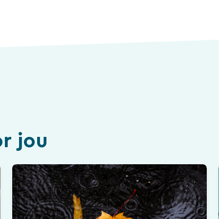
r jou