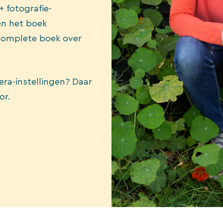
 fotografie-
en het boek
complete boek over
era-instellingen? Daar
or.