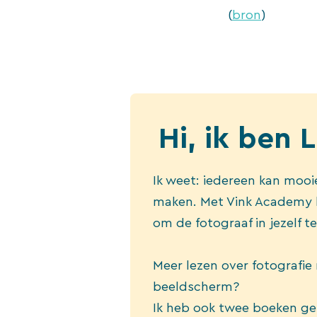
(
bron
)
Hi, ik ben 
Ik weet: iedereen kan mooie
maken. Met Vink Academy h
om de fotograaf in jezelf t
Meer lezen over fotografie
beeldscherm?
Ik heb ook twee boeken g