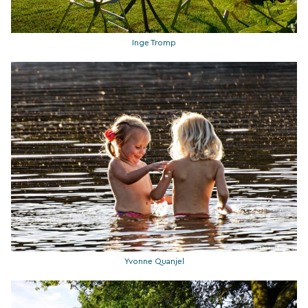
Inge Tromp
Yvonne Quanjel