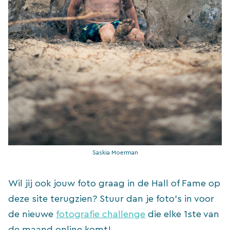
Saskia Moerman
Wil jij ook jouw foto graag in de Hall of Fame op
deze site terugzien? Stuur dan je foto’s in voor
de nieuwe
fotografie challenge
die elke 1ste van
de maand online komt!