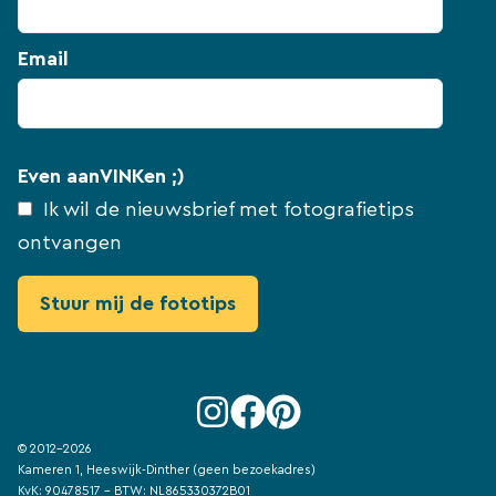
Email
Even aanVINKen ;)
Ik wil de nieuwsbrief met fotografietips
ontvangen
© 2012-2026
Kameren 1, Heeswijk-Dinther (geen bezoekadres)
KvK: 90478517 - BTW: NL865330372B01