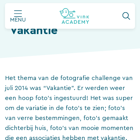
Ga
Hall of Fame:
naar
MENU
de
Vakantie
inhoud
Het thema van de fotografie challenge van
juli 2014 was “Vakantie”. Er werden weer
een hoop foto’s ingestuurd! Het was super
om de variatie in de foto’s te zien; foto’s
van verre bestemmingen, foto’s gemaakt
dichterbij huis, foto’s van mooie momenten
die een associaties hebben met vakantie.