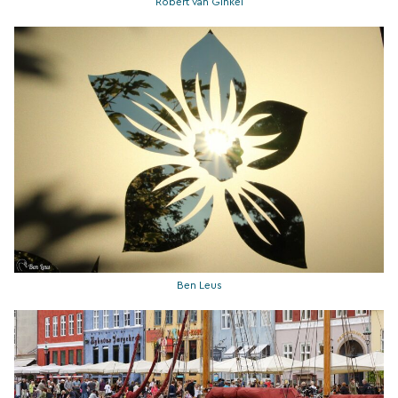
Robert van Ginkel
Ben Leus