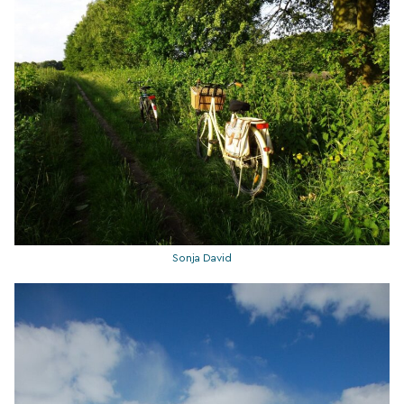
Sonja David