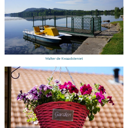
Walter de Kwaadsteniet