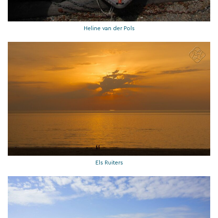
Heline van der Pols
Els Ruiters