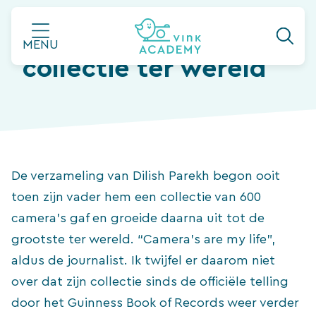
Ga
De grootste camera
naar
MENU
de
collectie ter wereld
inhoud
De verzameling van Dilish Parekh begon ooit
toen zijn vader hem een collectie van 600
camera’s gaf en groeide daarna uit tot de
grootste ter wereld. “Camera’s are my life”,
aldus de journalist. Ik twijfel er daarom niet
over dat zijn collectie sinds de officiële telling
door het Guinness Book of Records weer verder