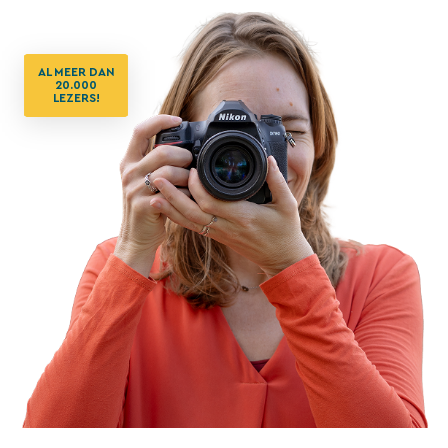
AL MEER DAN
20.000
LEZERS!