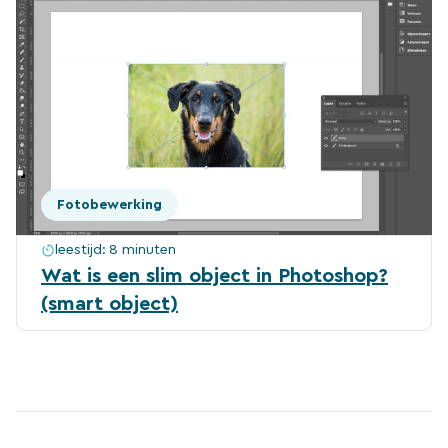
Fotobewerking
leestijd:
8 minuten
Wat is een slim object in Photoshop?
(smart object)