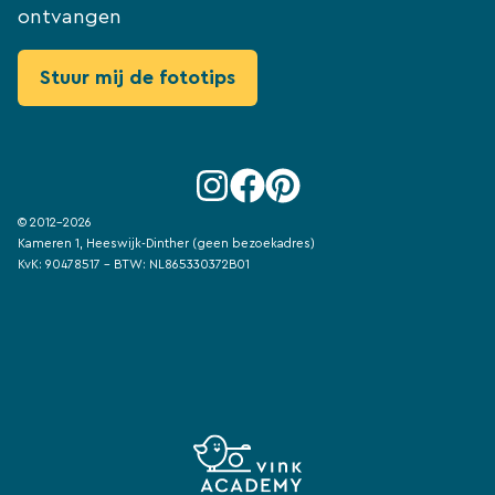
ontvangen
© 2012-2026
Kameren 1, Heeswijk-Dinther (geen bezoekadres)
KvK: 90478517 - BTW: NL865330372B01