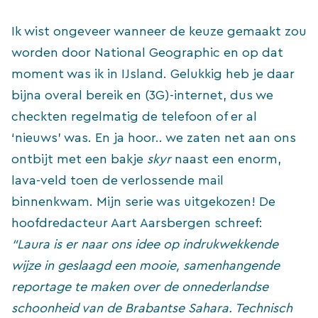
Ik wist ongeveer wanneer de keuze gemaakt zou
worden door National Geographic en op dat
moment was ik in IJsland. Gelukkig heb je daar
bijna overal bereik en (3G)-internet, dus we
checkten regelmatig de telefoon of er al
‘nieuws’ was. En ja hoor.. we zaten net aan ons
ontbijt met een bakje
skyr
naast een enorm,
lava-veld toen de verlossende mail
binnenkwam. Mijn serie was uitgekozen! De
hoofdredacteur Aart Aarsbergen schreef:
“Laura is er naar ons idee op indrukwekkende
wijze in geslaagd een mooie, samenhangende
reportage te maken over de onnederlandse
schoonheid van de Brabantse Sahara. Technisch