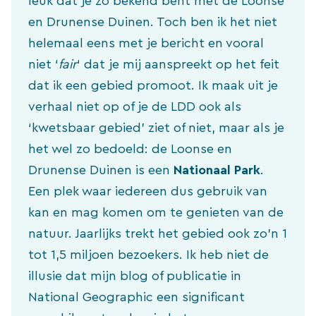
leuk dat je zo bekend bent met de Loonse
en Drunense Duinen. Toch ben ik het niet
helemaal eens met je bericht en vooral
niet ‘
fair
‘ dat je mij aanspreekt op het feit
dat ik een gebied promoot. Ik maak uit je
verhaal niet op of je de LDD ook als
‘kwetsbaar gebied’ ziet of niet, maar als je
het wel zo bedoeld: de Loonse en
Drunense Duinen is een
Nationaal Park
.
Een plek waar iedereen dus gebruik van
kan en mag komen om te genieten van de
natuur. Jaarlijks trekt het gebied ook zo’n 1
tot 1,5 miljoen bezoekers. Ik heb niet de
illusie dat mijn blog of publicatie in
National Geographic een significant