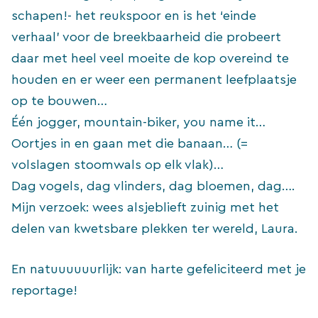
schapen!- het reukspoor en is het ‘einde
verhaal’ voor de breekbaarheid die probeert
daar met heel veel moeite de kop overeind te
houden en er weer een permanent leefplaatsje
op te bouwen…
Één jogger, mountain-biker, you name it…
Oortjes in en gaan met die banaan… (=
volslagen stoomwals op elk vlak)…
Dag vogels, dag vlinders, dag bloemen, dag….
Mijn verzoek: wees alsjeblieft zuinig met het
delen van kwetsbare plekken ter wereld, Laura.
En natuuuuuurlijk: van harte gefeliciteerd met je
reportage!