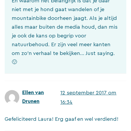
En waarom het belangrijk is dat je daar
niet met je hond gaat wandelen of je
mountainbike doorheen jaagt. Als je altijd
alles maar buiten de media houd, dan mis
je ook de kans op begrip voor
natuurbehoud. Er zijn veel meer kanten
om zo’n verhaal te bekijken… Just saying.
🙂
Ellen van
12 september 2017 om
Drunen
16:34
Gefeliciteerd Laura! Erg gaaf en wel verdiend!