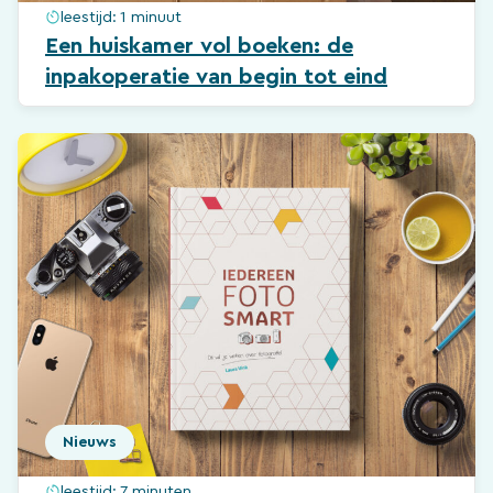
leestijd:
1 minuut
Een huiskamer vol boeken: de
inpakoperatie van begin tot eind
Nieuws
leestijd:
7 minuten