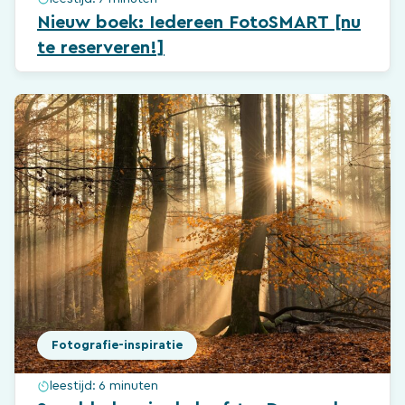
Nieuw boek: Iedereen FotoSMART [nu
te reserveren!]
Fotografie-inspiratie
leestijd:
6 minuten