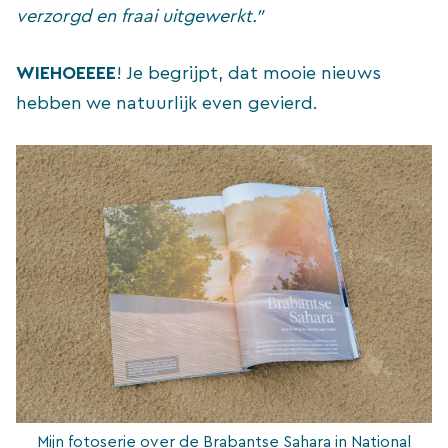
verzorgd en fraai uitgewerkt.”
WIEHOEEEE
! Je begrijpt, dat mooie nieuws
hebben we natuurlijk even gevierd.
Mijn fotoserie over de Brabantse Sahara in National