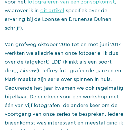
voor het
fotograferen van een zonsopkomst
,
waarover ik in
dit artikel
specifiek over de
ervaring bij de Loonse en Drunense Duinen
schrijf).
Van grofweg oktober 2016 tot en met juni 2017
werkten we alledrie aan onze fotoserie. Ik dus
over de (afgekort) LDD (klinkt als een soort
drug,
I know!
), Jeffrey fotografeerde ganzen en
Mark maakte zijn serie over spinnen in huis.
Gedurende het jaar kwamen we ook regelmatig
bij elkaar. De ene keer voor een workshop met
één van vijf fotografen, de andere keer om de
voortgang van onze series te bespreken. Iedere
bijeenkomst was interessant en meestal ging ik