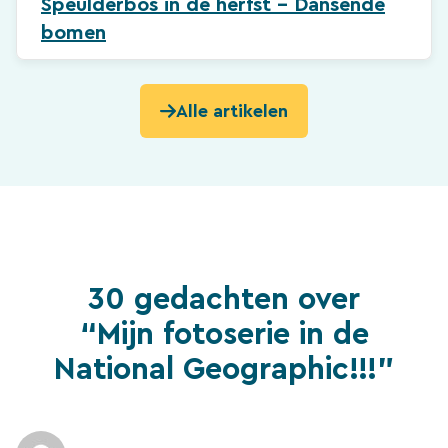
Speulderbos in de herfst – Dansende
bomen
Alle artikelen
30 gedachten over
“Mijn fotoserie in de
National Geographic!!!”