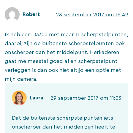
Robert
28 september 2017 om 16:49
Ik heb een D3300 met maar 11 scherpstelpunten,
daarbij zijn de buitenste scherpstelpunten ook
onscherper dan het middelpunt. Herkaderen
gaat me meestal goed af en scherpstelpunt
verleggen is dan ook niet altijd een optie met
mijn camera.
Laura
29 september 2017 om 11:03
Dat de buitenste scherpstelpunten iets
onscherper dan het midden zijn heeft te