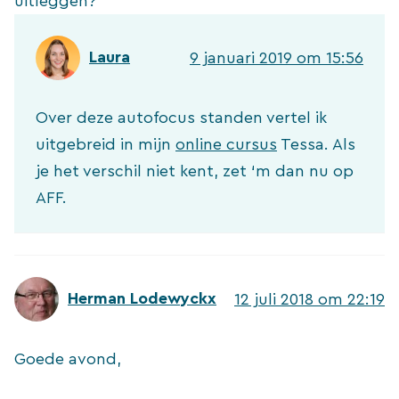
uitleggen?
Laura
9 januari 2019 om 15:56
Over deze autofocus standen vertel ik
uitgebreid in mijn
online cursus
Tessa. Als
je het verschil niet kent, zet ‘m dan nu op
AFF.
Herman Lodewyckx
12 juli 2018 om 22:19
Goede avond,