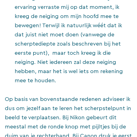
ervaring verraste mij op dat moment, ik
kreeg de neiging om mijn hoofd mee te
bewegen! Terwijl ik natuurlijk wéét dat ik
dat juist niet moet doen (vanwege de
scherptediepte zoals beschreven bij het
eerste punt), maar toch kreeg ik die
neiging. Niet iedereen zal deze neiging
hebben, maar het is wel iets om rekening
mee te houden.
Op basis van bovenstaande redenen adviseer ik
dus om jezelf aan te leren het scherpstelpunt in
beeld te verplaatsen. Bij Nikon gebeurt dit
meestal met de ronde knop met pijltjes bij de
duim van je rechterhand. Bij Canon druk je eerst