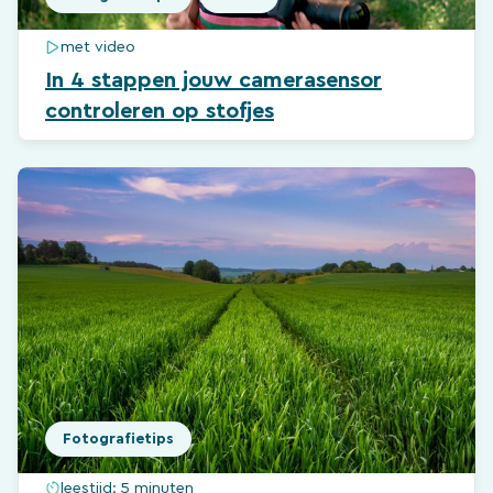
met video
In 4 stappen jouw camerasensor
controleren op stofjes
Fotografietips
leestijd:
5 minuten