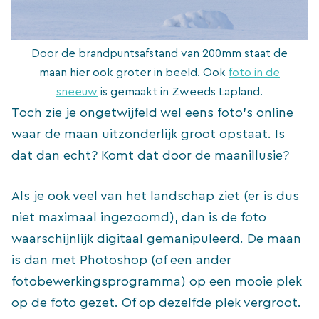
Door de brandpuntsafstand van 200mm staat de
maan hier ook groter in beeld. Ook
foto in de
sneeuw
is gemaakt in Zweeds Lapland.
Toch zie je ongetwijfeld wel eens foto’s online
waar de maan uitzonderlijk groot opstaat. Is
dat dan echt? Komt dat door de maanillusie?
Als je ook veel van het landschap ziet (er is dus
niet maximaal ingezoomd), dan is de foto
waarschijnlijk digitaal gemanipuleerd. De maan
is dan met Photoshop (of een ander
fotobewerkingsprogramma) op een mooie plek
op de foto gezet. Of op dezelfde plek vergroot.