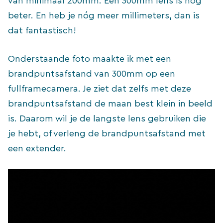
van minimaal 200mm. Een 300mm lens is nog
beter. En heb je nóg meer millimeters, dan is
dat fantastisch!
Onderstaande foto maakte ik met een
brandpuntsafstand van 300mm op een
fullframecamera. Je ziet dat zelfs met deze
brandpuntsafstand de maan best klein in beeld
is. Daarom wil je de langste lens gebruiken die
je hebt, of verleng de brandpuntsafstand met
een extender.