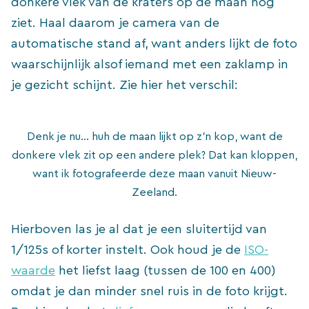
donkere vlek van de kraters op de maan nog
ziet. Haal daarom je camera van de
automatische stand af, want anders lijkt de foto
waarschijnlijk alsof iemand met een zaklamp in
je gezicht schijnt. Zie hier het verschil:
Denk je nu… huh de maan lijkt op z’n kop, want de
donkere vlek zit op een andere plek? Dat kan kloppen,
want ik fotografeerde deze maan vanuit Nieuw-
Zeeland.
Hierboven las je al dat je een sluitertijd van
1/125s of korter instelt. Ook houd je de
ISO-
waarde
het liefst laag (tussen de 100 en 400)
omdat je dan minder snel ruis in de foto krijgt.