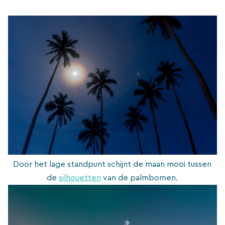
Door het lage standpunt schijnt de maan mooi tussen
de
silhouetten
van de palmbomen.