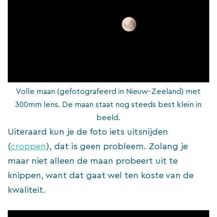
Volle maan (gefotografeerd in Nieuw-Zeeland) met
300mm lens. De maan staat nog steeds best klein in
beeld.
Uiteraard kun je de foto iets uitsnijden
(
croppen
), dat is geen probleem. Zolang je
maar niet alleen de maan probeert uit te
knippen, want dat gaat wel ten koste van de
kwaliteit.