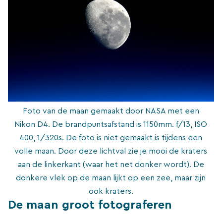
Foto van de maan gemaakt door NASA met een
Nikon D4. De brandpuntsafstand is 1150mm. f/13, ISO
400, 1/320s. De foto is niet gemaakt is tijdens een
volle maan. Door deze lichtval zie je mooi de kraters
aan de linkerkant (waar het net donker wordt). De
donkere vlek op de maan lijkt op een zee, maar zijn
ook kraters.
De maan groot fotograferen