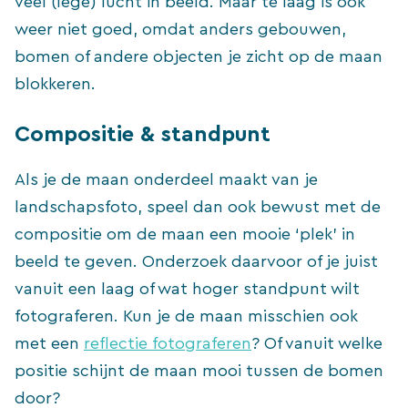
veel (lege) lucht in beeld. Maar te laag is ook
weer niet goed, omdat anders gebouwen,
bomen of andere objecten je zicht op de maan
blokkeren.
Compositie & standpunt
Als je de maan onderdeel maakt van je
landschapsfoto, speel dan ook bewust met de
compositie om de maan een mooie ‘plek’ in
beeld te geven. Onderzoek daarvoor of je juist
vanuit een laag of wat hoger standpunt wilt
fotograferen. Kun je de maan misschien ook
met een
reflectie fotograferen
? Of vanuit welke
positie schijnt de maan mooi tussen de bomen
door?