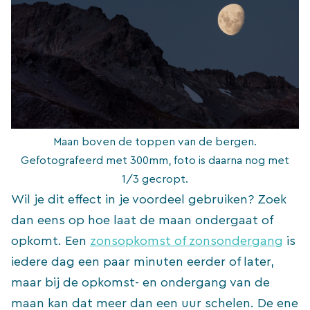
Maan boven de toppen van de bergen.
Gefotografeerd met 300mm, foto is daarna nog met
1/3 gecropt.
Wil je dit effect in je voordeel gebruiken? Zoek
dan eens op hoe laat de maan ondergaat of
opkomt. Een
zonsopkomst of zonsondergang
is
iedere dag een paar minuten eerder of later,
maar bij de opkomst- en ondergang van de
maan kan dat meer dan een uur schelen. De ene