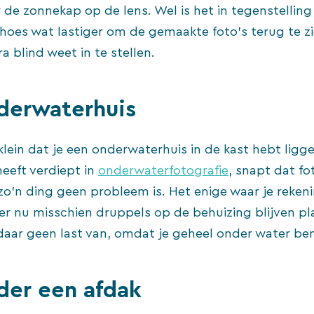
r de zonnekap op de lens. Wel is het in tegenstelling
hoes wat lastiger om de gemaakte foto’s terug te zi
a blind weet in te stellen.
derwaterhuis
 klein dat je een onderwaterhuis in de kast hebt ligg
heeft verdiept in
onderwaterfotografie
, snapt dat fo
zo’n ding geen probleem is. Het enige waar je reke
er nu misschien druppels op de behuizing blijven pla
daar geen last van, omdat je geheel onder water ben
der een afdak