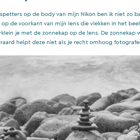
spetters op de body van mijn Nikon ben ik niet zo ba
op de voorkant van mijn lens die vlekken in het bee
rklein je met de zonnekap op de lens. De zonnekap
raard helpt deze niet als je recht omhoog fotografe