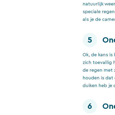
natuurlijk wee
speciale regen
als je de camer
5
On
Ok, de kans is
zich toevallig 
de regen met 
houden is dat 
duiken heb je 
6
On