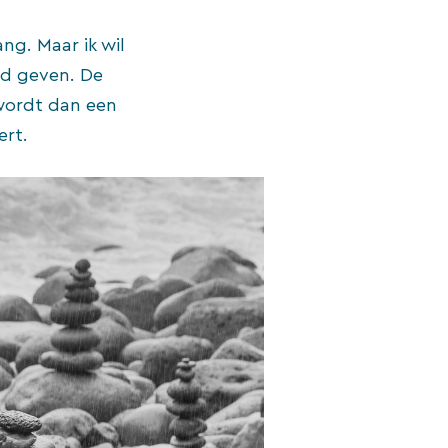
ng. Maar ik wil
ld geven. De
 wordt dan een
ert.