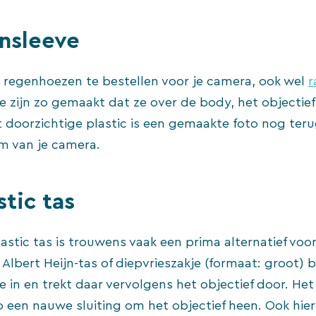
nsleeve
le regenhoezen te bestellen voor je camera, ook wel
r
 zijn zo gemaakt dat ze over de body, het objectie
 doorzichtige plastic is een gemaakte foto nog teru
m van je camera.
stic tas
stic tas is trouwens vaak een prima alternatief voor
Albert Heijn-tas of diepvrieszakje (formaat: groot) bi
e in en trekt daar vervolgens het objectief door. Het 
o een nauwe sluiting om het objectief heen. Ook hier 