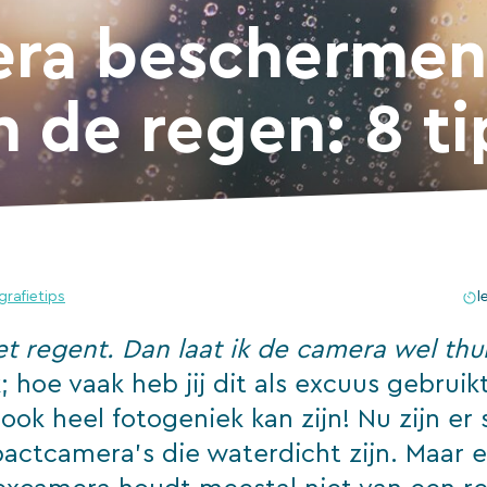
ra beschermen
 de regen: 8 ti
grafietips
l
t regent. Dan laat ik de camera wel thui
k; hoe vaak heb jij dit als excuus gebruikt
 ook heel fotogeniek kan zijn! Nu zijn er
ctcamera’s die waterdicht zijn. Maar 