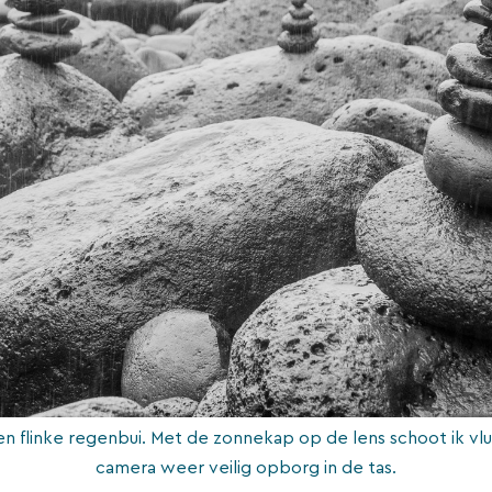
en flinke regenbui. Met de zonnekap op de lens schoot ik vlug
camera weer veilig opborg in de tas.