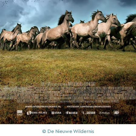
© De Nieuwe Wildernis