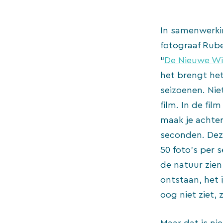
In samenwerki
fotograaf Rube
“
De Nieuwe Wi
het brengt he
seizoenen. Ni
film. In de fi
maak je achter
seconden. Dez
50 foto’s per 
de natuur zien
ontstaan, het 
oog niet ziet, 