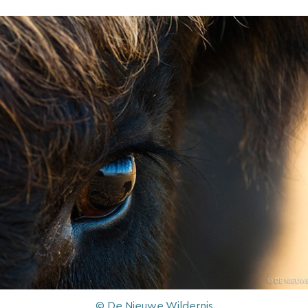
© De Nieuwe Wildernis