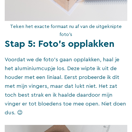
Teken het exacte formaat nu af van de uitgeknipte
foto’s
Stap 5: Foto’s opplakken
Voordat we de foto’s gaan opplakken, haal je
het aluminiumcupje los. Deze wipte ik uit de
houder met een liniaal. Eerst probeerde ik dit
met mijn vingers, maar dat lukt niet. Het zat
toch best strak en ik haalde daardoor mijn
vinger er tot bloedens toe mee open. Niet doen
dus. 😉