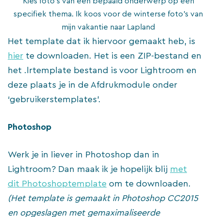
Kies foto’s van een bepaald onderwerp op een
specifiek thema. Ik koos voor de winterse foto’s van
mijn vakantie naar Lapland
Het template dat ik hiervoor gemaakt heb, is
hier
te downloaden. Het is een ZIP-bestand en
het .lrtemplate bestand is voor Lightroom en
deze plaats je in de Afdrukmodule onder
‘gebruikerstemplates’.
Photoshop
Werk je in liever in Photoshop dan in
Lightroom? Dan maak ik je hopelijk blij
met
dit Photoshoptemplate
om te downloaden.
(Het template is gemaakt in Photoshop CC2015
en opgeslagen met gemaximaliseerde