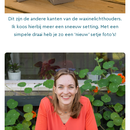
Dit zijn de andere kanten van de waxinelichthouders.
Ik koos hierbij meer een sneeuw setting. Met een
simpele draai heb je zo een ‘nieuw’ setje foto’s!