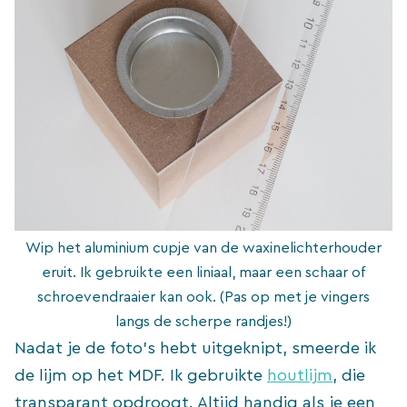
Wip het aluminium cupje van de waxinelichterhouder
eruit. Ik gebruikte een liniaal, maar een schaar of
schroevendraaier kan ook. (Pas op met je vingers
langs de scherpe randjes!)
Nadat je de foto’s hebt uitgeknipt, smeerde ik
de lijm op het MDF. Ik gebruikte
houtlijm
, die
transparant opdroogt. Altijd handig als je een