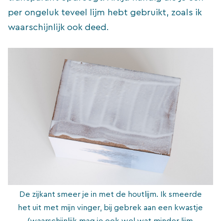
per ongeluk teveel lijm hebt gebruikt, zoals ik
waarschijnlijk ook deed.
De zijkant smeer je in met de houtlijm. Ik smeerde
het uit met mijn vinger, bij gebrek aan een kwastje
(waarschijnlijk mag je ook wel wat minder lijm