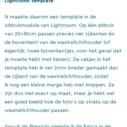
Lightroom template
Ik maakte daarom een template in de
Afdrukmodule van Lightroom. Op één afdruk
van 20x30cm passen precies vier zijkanten én
de bovenkant van de waxinelichthouder (of
eigenlijk: twee bovenkantjes, voor het geval dat
je moeite hebt met kiezen). De vakjes in het
template heb ik net 2mm breder gemaakt dan
de zijkant van de waxinelichthouder, zodat
ik nog een kleine marge heb met knippen. Ze
zijn dus niet exact op maat, maar je hebt wel
een goed beeld hoe de foto’s op straks op de
waxinelichthouder passen.
Vanuit de filmstrip sleepte ik de foto’s in de